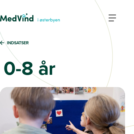
INDSATSER
0-8 år