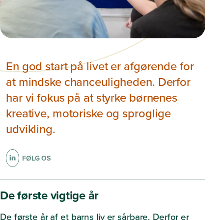
En god start på livet er afgørende for
at mindske chanceuligheden. Derfor
har vi fokus på at styrke børnenes
kreative, motoriske og sproglige
udvikling.
FØLG OS
De første vigtige år
De første år af et barns liv er sårbare. Derfor er