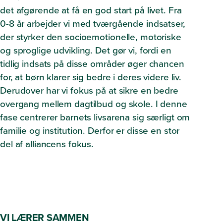
det afgørende at få en god start på livet. Fra
0-8 år arbejder vi med tværgående indsatser,
der styrker den socioemotionelle, motoriske
og sproglige udvikling. Det gør vi, fordi en
tidlig indsats på disse områder øger chancen
for, at børn klarer sig bedre i deres videre liv.
Derudover har vi fokus på at sikre en bedre
overgang mellem dagtilbud og skole. I denne
fase centrerer barnets livsarena sig særligt om
familie og institution. Derfor er disse en stor
del af alliancens fokus.
VI LÆRER SAMMEN