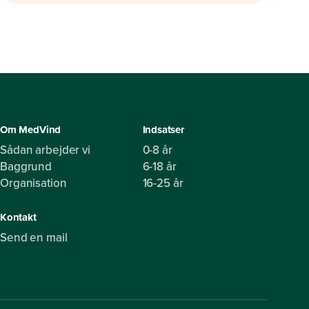
Om MedVind
Indsatser
Sådan arbejder vi
0-8 år
Baggrund
6-18 år
Organisation
16-25 år
Kontakt
Send en mail