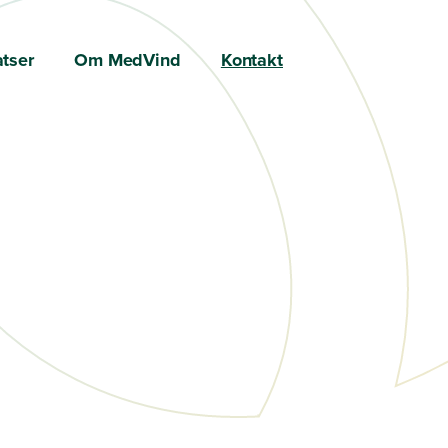
atser
Om MedVind
Kontakt