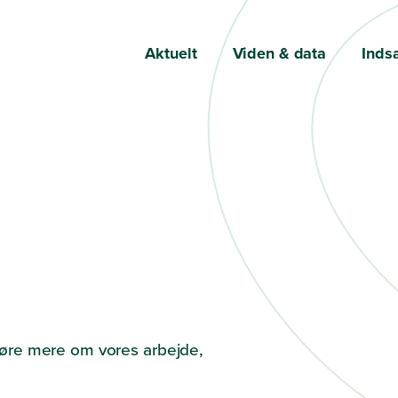
Aktuelt
Viden & data
Inds
t høre mere om vores arbejde,