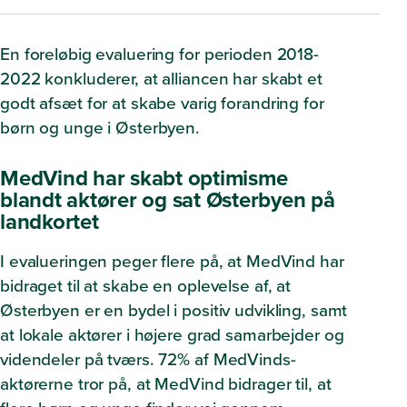
En foreløbig evaluering for perioden 2018-
2022 konkluderer, at alliancen har skabt et
godt afsæt for at skabe varig forandring for
børn og unge i Østerbyen.
MedVind har skabt optimisme
blandt aktører og sat Østerbyen på
landkortet
I evalueringen peger flere på, at MedVind har
bidraget til at skabe en oplevelse af, at
Østerbyen er en bydel i positiv udvikling, samt
at lokale aktører i højere grad samarbejder og
videndeler på tværs. 72% af MedVinds-
aktørerne tror på, at MedVind bidrager til, at