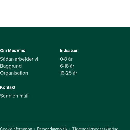
Om MedVind
Indsatser
Sådan arbejder vi
0-8 år
Baggrund
6-18 år
Organisation
16-25 år
Kontakt
Send en mail
Cookieinformation
Persondatapolitik
Tilgængelighedserklæring
|
|