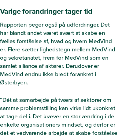
Varige forandringer tager tid
Rapporten peger også på udfordringer. Det
har blandt andet været svært at skabe en
fælles forståelse af, hvad og hvem MedVind
er. Flere sætter lighedstegn mellem MedVind
og sekretariatet, frem for MedVind som en
samlet alliance af aktører. Derudover er
MedVind endnu ikke bredt forankret i
Østerbyen.
“Dét at samarbejde på tværs af sektorer om
samme problemstilling kan virke lidt ukonkret
at tage del i. Det kræver en stor ændring i de
enkelte organisationers mindset, og derfor er
det et vedvarende arbejde at skabe forståelse