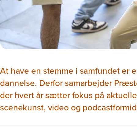
At have en stemme i samfundet er en
dannelse. Derfor samarbejder Præs
der hvert år sætter fokus på aktue
scenekunst, video og podcastformid