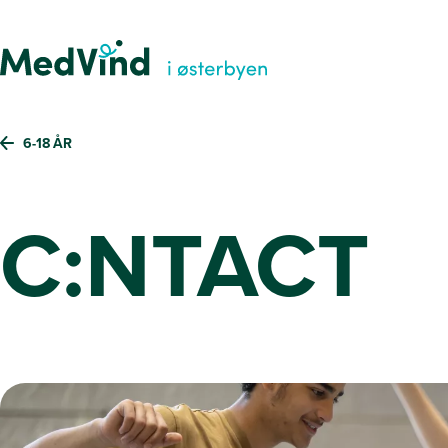
6-18 ÅR
C:NTACT