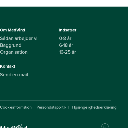
Om MedVind
Indsatser
Sådan arbejder vi
0-8 år
Baggrund
6-18 år
Organisation
16-25 år
Kontakt
Send en mail
Cookieinformation
Persondatapolitik
Tilgængelighedserklæring
|
|