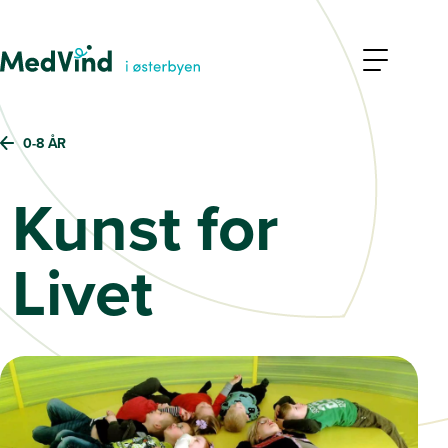
0-8 ÅR
Kunst for
Livet