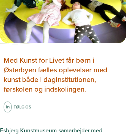
Med Kunst for Livet får børn i
Østerbyen fælles oplevelser med
kunst både i daginstitutionen,
førskolen og indskolingen.
FØLG OS
Esbjerg Kunstmuseum samarbejder med