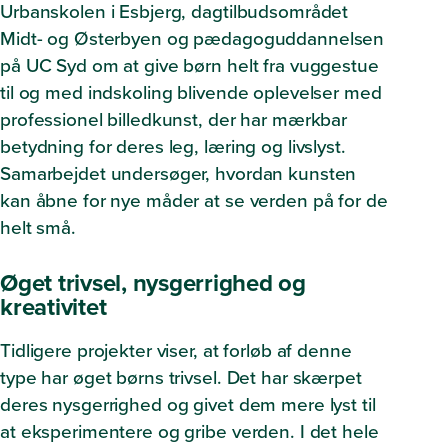
Urbanskolen i Esbjerg, dagtilbudsområdet
Midt- og Østerbyen og pædagoguddannelsen
på UC Syd om at give børn helt fra vuggestue
til og med indskoling blivende oplevelser med
professionel billedkunst, der har mærkbar
betydning for deres leg, læring og livslyst.
Samarbejdet undersøger, hvordan kunsten
kan åbne for nye måder at se verden på for de
helt små.
Øget trivsel, nysgerrighed og
kreativitet
Tidligere projekter viser, at forløb af denne
type har øget børns trivsel. Det har skærpet
deres nysgerrighed og givet dem mere lyst til
at eksperimentere og gribe verden. I det hele